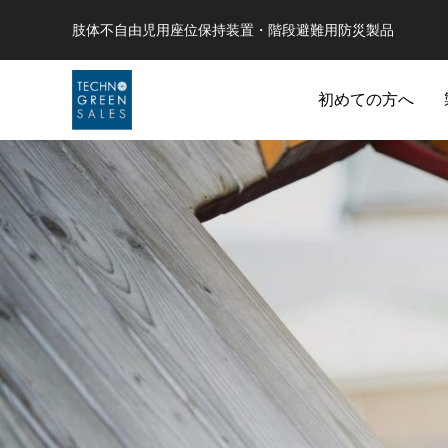
肢体不自由児用座位保持装置・階段避難用防災製品
初めての方へ