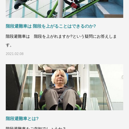
階段避難車は 階段を上がることはできるのか?
階段避難車は 階段を上がれますか?という疑問にお答えしま
す。
2021.02.08
階段避難車とは?
階段避難車をご存知でしょうか？