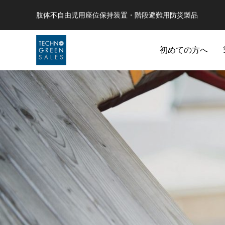
肢体不自由児用座位保持装置・階段避難用防災製品
初めての方へ