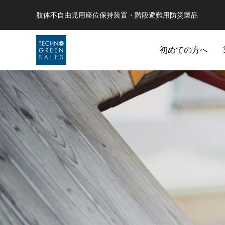
肢体不自由児用座位保持装置・階段避難用防災製品
初めての方へ