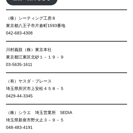
（株）シーティング工房８
東京都八王子市片倉町1593番地
042-683-4308
川村義肢（株）東京本社
東京都江東区北砂１－１９－９
03-5635-1611
（有）ヤスダ・ブレース
埼玉県所沢市上安松４５８－５
0429-44-3345
（株）シラエ 埼玉営業所 SEDIA
埼玉県新座市野火止３－９－５
048-483-4191