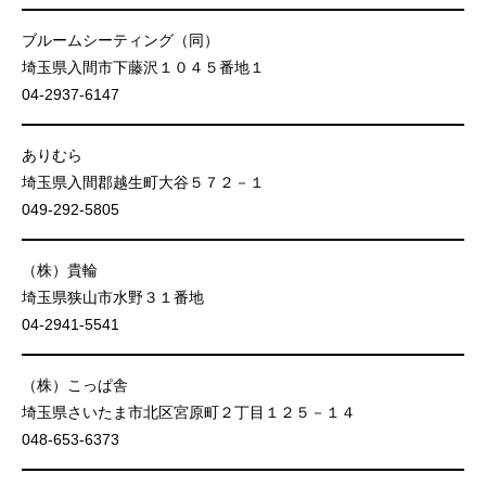
ブルームシーティング（同）
埼玉県入間市下藤沢１０４５番地１
04-2937-6147
ありむら
埼玉県入間郡越生町大谷５７２－１
049-292-5805
（株）貴輪
埼玉県狭山市水野３１番地
04-2941-5541
（株）こっぱ舎
埼玉県さいたま市北区宮原町２丁目１２５－１４
048-653-6373