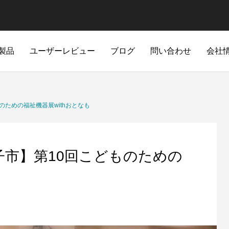
製品
ユーザーレビュー
ブログ
問い合わせ
会社
ための福祉機器展withおとなも
子市】第10回こどものための