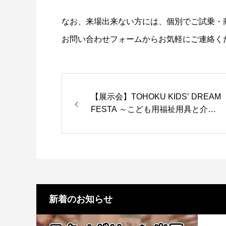
なお、来場出来ない方には、個別でご試乗・
お問い合わせフォームからお気軽にご連絡く
座位保持装置パンダ
【展示会】TOHOKU KIDS’ DREAM
介
FESTA ～こども用福祉用具と介護
テクノロジー展～
新着のお知らせ