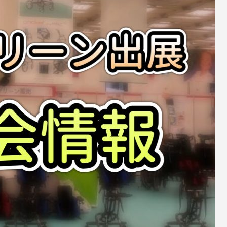
的な アテトー
令和6年 販売開始！国内販売30年以上の
すすめ！
Panda シーティングシステムの最高峰！