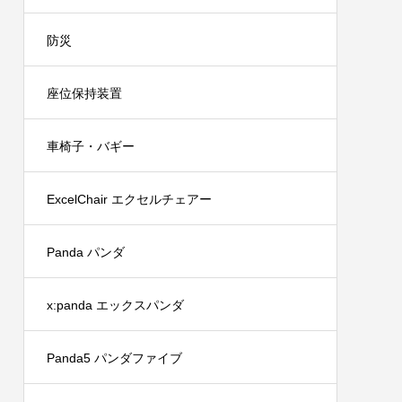
防災
座位保持装置
車椅子・バギー
ExcelChair エクセルチェアー
Panda パンダ
x:panda エックスパンダ
Panda5 パンダファイブ