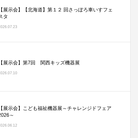
【展示会】【北海道】第１２ 回さっぽろ車いすフェ
スタ
2026.07.23
【展示会】第7回 関西キッズ機器展
2026.07.10
【展示会】こども福祉機器展～チャレンジドフェア
2026～
2026.06.12