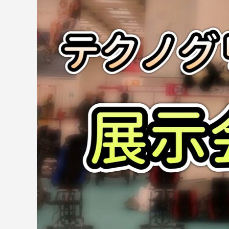
主に お尻がずれやすい、 活動
ゼ型の筋緊張でお困りの方にお