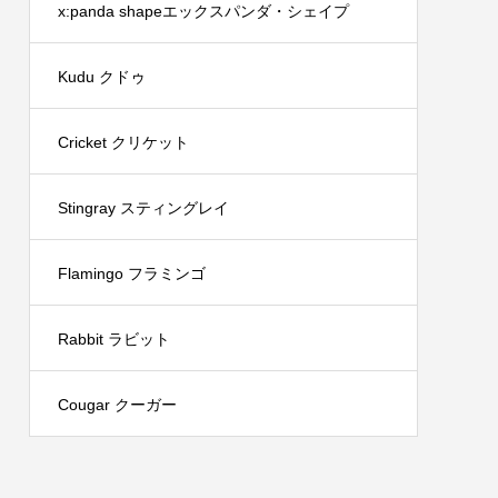
x:panda shapeエックスパンダ・シェイプ
Kudu クドゥ
Cricket クリケット
Stingray スティングレイ
Flamingo フラミンゴ
Rabbit ラビット
Cougar クーガー