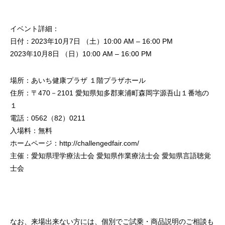
イベント詳細：
日付：2023年10月7日 （土）10:00 AM – 16:00 PM
2023年10月8日 （日）10:00 AM – 16:00 PM
場所：あいち健康プラザ １階プラザホール
住所：〒470－2101 愛知県知多郡東浦町森岡字源吾山１番地の
１
電話：0562（82）0211
入場料：無料
ホームページ：
http://challengedfair.com/
主催：愛知県理学療法士会 愛知県作業療法士会 愛知県言語聴覚
士会
なお、来場出来ない方には、個別でご試乗・商品説明のご相談も