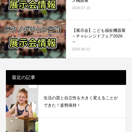
ズ機器展
2026.07.10
【展示会】こども福祉機器展
～チャレンジドフェア2026
～
2026.06.12
最近の記事
生活の質と自立性を大きく変えることが
できた！姿勢保持！