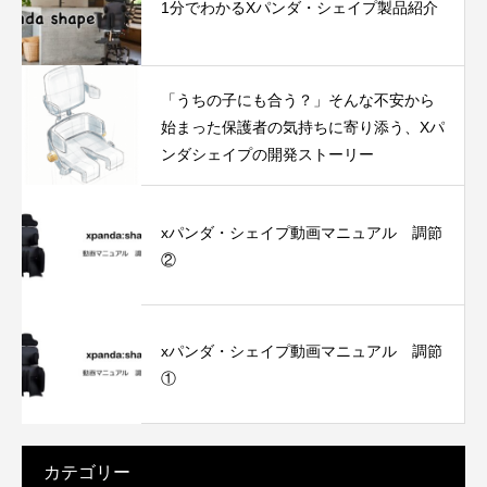
1分でわかるXパンダ・シェイプ製品紹介
「うちの子にも合う？」そんな不安から
始まった保護者の気持ちに寄り添う、Xパ
ンダシェイプの開発ストーリー
xパンダ・シェイプ動画マニュアル 調節
②
xパンダ・シェイプ動画マニュアル 調節
①
カテゴリー