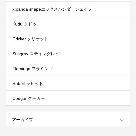
x:panda shapeエックスパンダ・シェイプ
Kudu クドゥ
Cricket クリケット
Stingray スティングレイ
Flamingo フラミンゴ
Rabbit ラビット
Cougar クーガー
アーカイブ