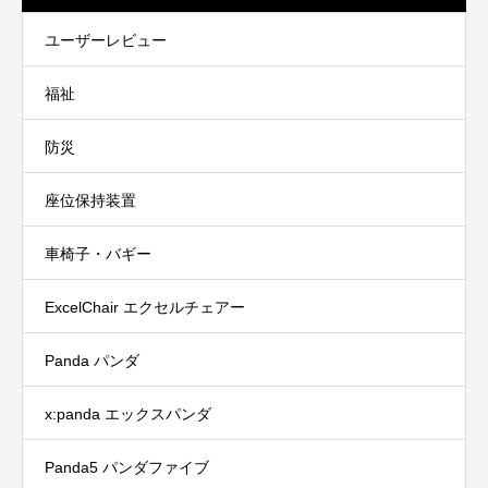
ユーザーレビュー
福祉
防災
座位保持装置
車椅子・バギー
ExcelChair エクセルチェアー
Panda パンダ
x:panda エックスパンダ
Panda5 パンダファイブ