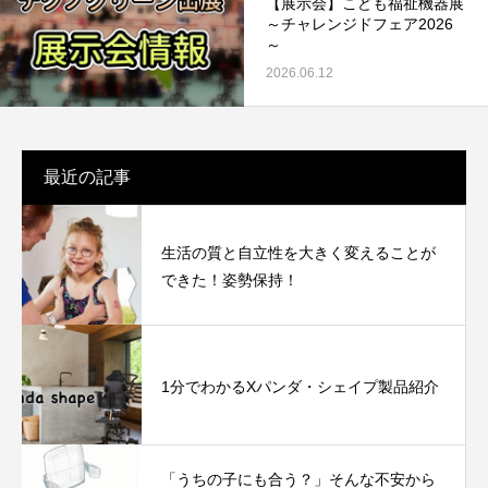
【展示会】こども福祉機器展
～チャレンジドフェア2026
～
2026.06.12
最近の記事
生活の質と自立性を大きく変えることが
できた！姿勢保持！
1分でわかるXパンダ・シェイプ製品紹介
「うちの子にも合う？」そんな不安から