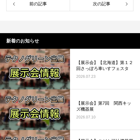
前の記事
次の記事
新着のお知らせ
【展示会】【北海道】第１２
回さっぽろ車いすフェスタ
2026.07.23
【展示会】第7回 関西キッ
ズ機器展
2026.07.10