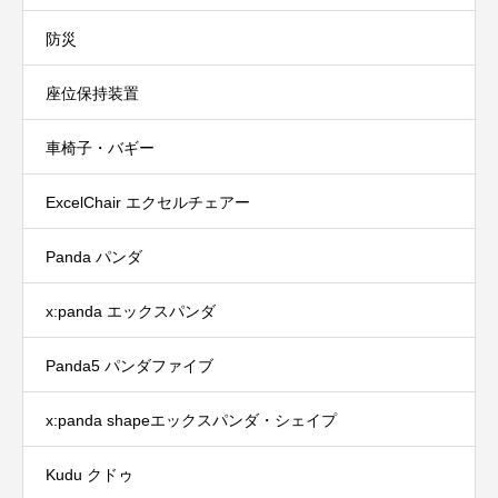
防災
座位保持装置
車椅子・バギー
ExcelChair エクセルチェアー
Panda パンダ
x:panda エックスパンダ
Panda5 パンダファイブ
x:panda shapeエックスパンダ・シェイプ
Kudu クドゥ