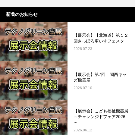
新着のお知らせ
【展示会】【北海道】第１２
回さっぽろ車いすフェスタ
2026.07.23
【展示会】第7回 関西キッ
ズ機器展
2026.07.10
【展示会】こども福祉機器展
～チャレンジドフェア2026
～
2026.06.12