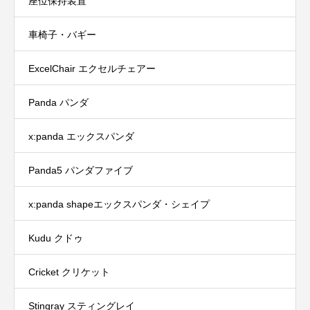
座位保持装置
車椅子・バギー
ExcelChair エクセルチェアー
Panda パンダ
x:panda エックスパンダ
Panda5 パンダファイブ
x:panda shapeエックスパンダ・シェイプ
Kudu クドゥ
Cricket クリケット
Stingray スティングレイ