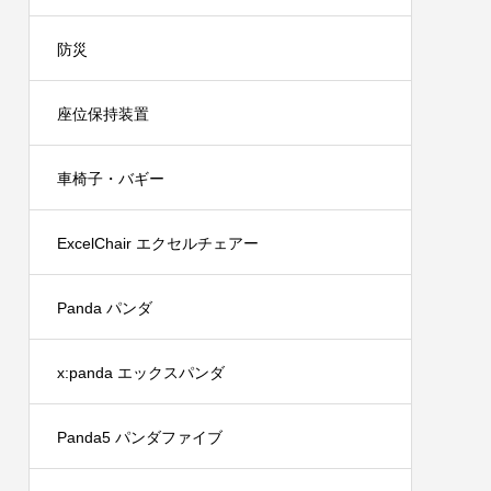
防災
座位保持装置
車椅子・バギー
ExcelChair エクセルチェアー
Panda パンダ
x:panda エックスパンダ
Panda5 パンダファイブ