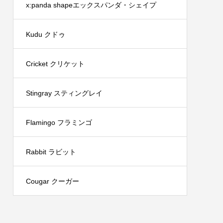
x:panda shapeエックスパンダ・シェイプ
Kudu クドゥ
Cricket クリケット
Stingray スティングレイ
Flamingo フラミンゴ
Rabbit ラビット
Cougar クーガー