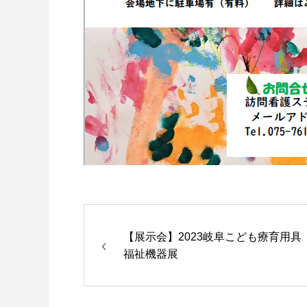
【展示会】2023岐阜こども療育用具
福祉機器展