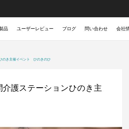
製品
ユーザーレビュー
ブログ
問い合わせ
会社
ひのき主催イベント ひのきのひ
問介護ステーションひのき主