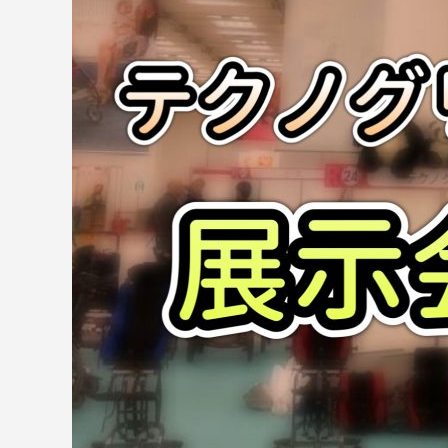
地震、火災、もしもの時に「階
て」確実に避難できる！非常用