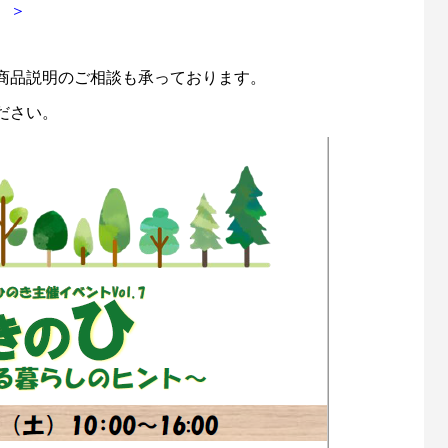
 ＞
商品説明のご相談も承っております。
ださい。
 ヘッドサポートのご紹
「うちの子にも合う？」そんな不安から
った保護者の気持ちに寄り添う、Xパン
ェイプの開発ストーリー