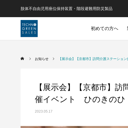
肢体不自由児用座位保持装置・階段避難用防災製品
初めての方へ
お知らせ
【展示会】【京都市】訪問介護ステーション
【展示会】【京都市】訪
催イベント ひのきのひ
2023.05.17