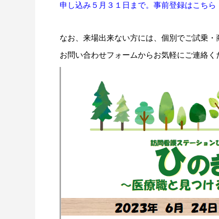
申し込み５月３１日まで。事前登録はこちら
なお、来場出来ない方には、個別でご試乗・
お問い合わせフォームからお気軽にご連絡く
座位保持装置パンダ
介