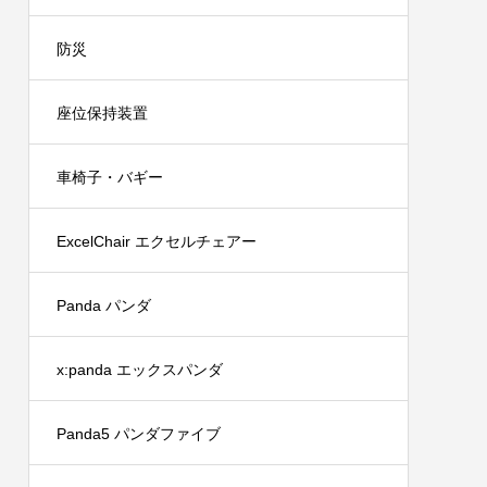
防災
座位保持装置
車椅子・バギー
ExcelChair エクセルチェアー
Panda パンダ
x:panda エックスパンダ
Panda5 パンダファイブ