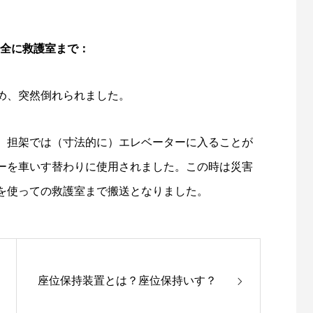
全に救護室まで：
め、突然倒れられました。
、担架では（寸法的に）エレベーターに入ることが
ーを車いす替わりに使用されました。この時は災害
を使っての救護室まで搬送となりました。
座位保持装置とは？座位保持いす？