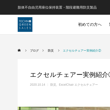
肢体不自由児用座位保持装置・階段避難用防災製品
初めての方へ
ブログ
防災
エクセルチェアー実例紹介②
エクセルチェアー実例紹介
2020.10.14
防災
ExcelChair エクセルチェアー