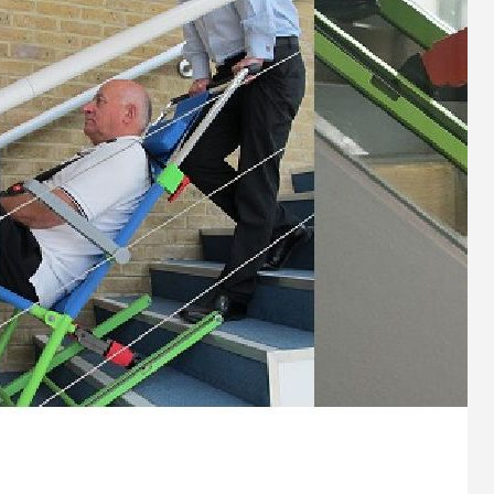
の高機能トイ
主に お尻がずれやすい、 活動的な アテトー
ゼ型の筋緊張でお困りの方におすすめ！