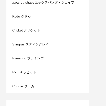
x:panda shapeエックスパンダ・シェイプ
Kudu クドゥ
Cricket クリケット
Stingray スティングレイ
Flamingo フラミンゴ
Rabbit ラビット
Cougar クーガー