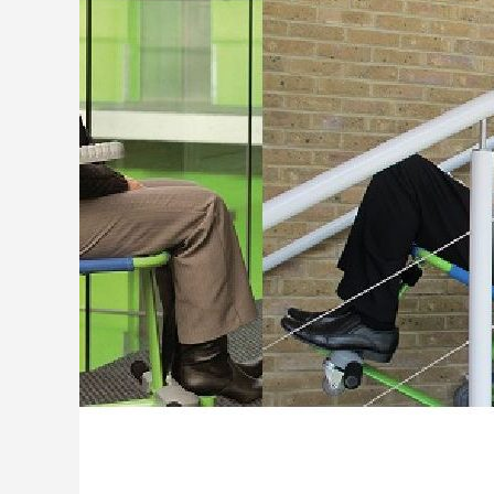
トイレで できる喜びを！北欧
レ・シャワーチェアー。